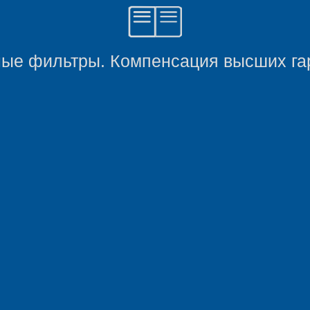
ные фильтры. Компенсация высших га