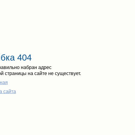
бка 404
авильно набран адрес
ой страницы на сайте не существует.
ная
а сайта