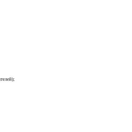
телей);