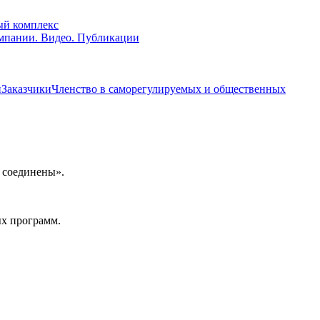
ый комплекс
мпании. Видео. Публикации
и
Заказчики
Членство в саморегулируемых и общественных
 соединены».
ых программ.