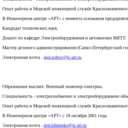
Опыт работы в Морской инженерной службе Краснознаменного
В Инженерном центре «АРТ» с момента основания предприятия 
Кандидат технических наук.
Доцент по кафедре Электрооборудования и автоматики ВИТУ.
Мастер делового администрирования (Санкт-Петербургский го
Электронная почта -
igor.zobov@ic-art.ru
.
Образование высшее. Военный инженер-электрик.
Специальность - электроснабжение и электрооборудование объ
Опыт работы в Морской инженерной службе Краснознаменного
В Инженерном центре «АРТ» с 18 октября 2001 года.
Электронная почта -
petr.klimenko@ic-art.ru