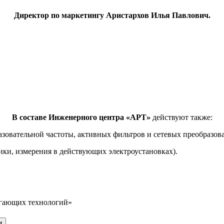
Директор по маркетингу Аристархов Илья Павлович.
В составе Инженерного центра «АРТ»
действуют также:
зовательной частоты, активных фильтров и сетевых преобразова
ки, измерения в действующих электроустановках).
егающих технологий»
и