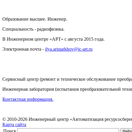
Образование высшее. Инженер.
Специальность - радиофизика.
В Инженерном центре «АРТ» с августа 2015 года.
Электронная почта -
ilya.aristarkhov@ic-art.ru
Сервисный центр (ремонт и техническое обслуживание преобра
Инженерная лаборатория (испытания преобразовательной техни
Контактная информация.
© 2010-2026 Инженерный центр «Автоматизация ресурсосбер
Карта сайта
Поиск
Найт