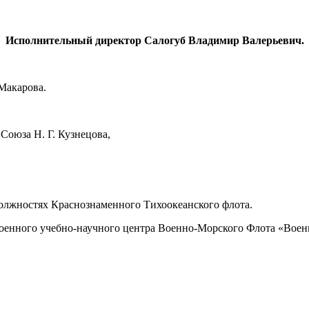
Исполнительный директор Салогуб Владимир Валерьевич.
Макарова.
Союза Н. Г. Кузнецова,
олжностях Краснознаменного Тихоокеанского флота.
Военного учебно-научного центра Военно-Морского Флота «Вое