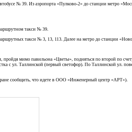
втобусе № 39. Из аэропорта «Пулково-2» до станции метро «Моск
маршрутном такси № 39.
аршрутных такси № 3, 13, 113. Далее на метро до станции «Ново
, пройдя мимо павильона «Цветы», подняться по второй по счет
стка с ул. Таллинской (первый светофор). По Таллинской ул. по
охране сообщить, что идете в ООО «Инженерный центр «АРТ»).