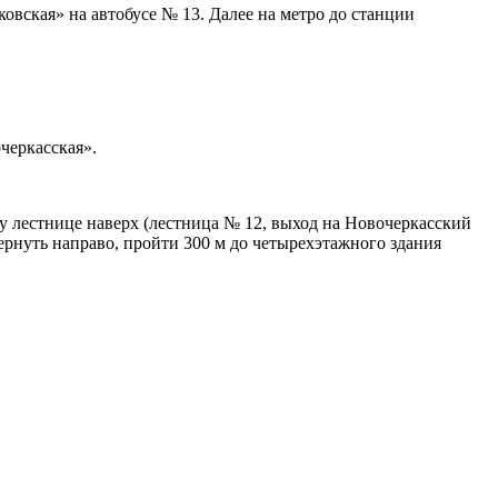
овская» на автобусе № 13. Далее на метро до станции
черкасская».
у лестнице наверх (лестница № 12, выход на Новочеркасский
вернуть направо, пройти 300 м до четырехэтажного здания