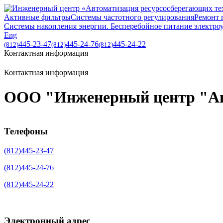
Активные фильтры
Системы частотного регулирования
Ремонт 
Системы накопления энергии. Бесперебойное питание электро
Eng
445-23-47
445-24-76
445-24-22
(812)
(812)
(812)
Контактная информация
Контактная информация
ООО "Инженерный центр "Авт
Телефоны
(812)445-23-47
(812)445-24-76
(812)445-24-22
Электронный адрес