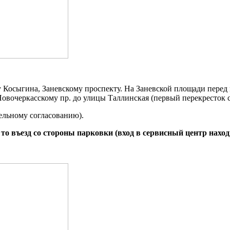
у Косыгина, Заневскому проспекту. На Заневской площади перед
Новочеркасскому пр. до улицы Таллинская (первый перекресток 
ельному согласованию).
о въезд со стороны парковки (вход в сервисный центр находи