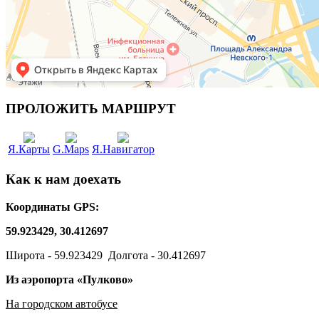
ПРОЛОЖИТЬ МАРШРУТ
Я.Карты
G.Maps
Я.Навигатор
Как к нам доехать
Координаты GPS:
59.923429, 30.412697
Широта - 59.923429 Долгота - 30.412697
Из аэропорта «Пулково»
На городском автобусе