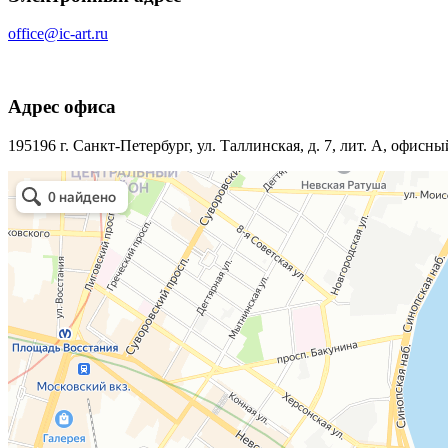
office@ic-art.ru
Адрес офиса
195196 г. Санкт-Петербург, ул. Таллинская, д. 7, лит. А, офисны