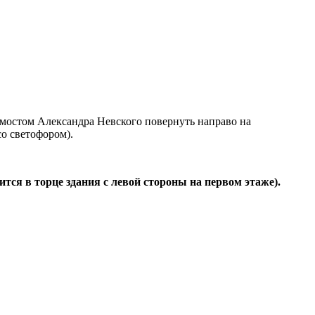
 мостом Александра Невского повернуть направо на
со светофором).
тся в торце здания с левой стороны на первом этаже).