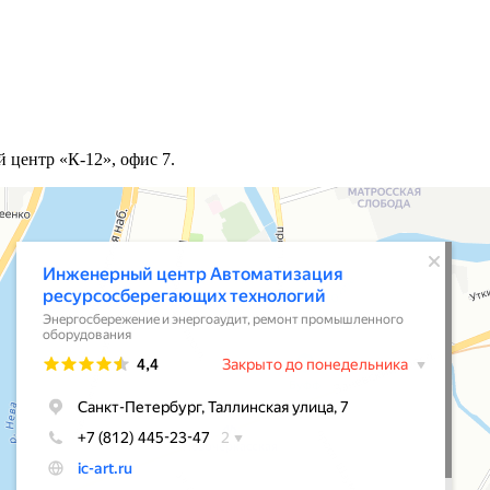
й центр «К-12», офис 7.