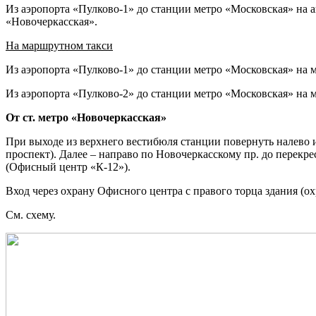
Из аэропорта «Пулково-1» до станции метро «Московская» на а
«Новочеркасская».
На маршрутном такси
Из аэропорта «Пулково-1» до станции метро «Московская» на 
Из аэропорта «Пулково-2» до станции метро «Московская» на м
От ст. метро «Новочеркасская»
При выходе из верхнего вестибюля станции повернуть налево и
проспект). Далее – направо по Новочеркасскому пр. до перекре
(Офисный центр «К-12»).
Вход через охрану Офисного центра с правого торца здания (
См. схему.