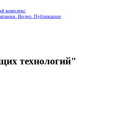
ый комплекс
мпании. Видео. Публикации
щих технологий"