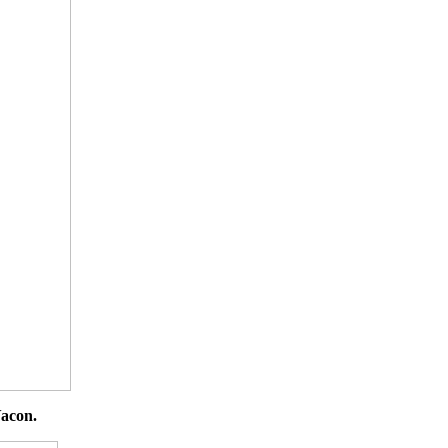
acon.