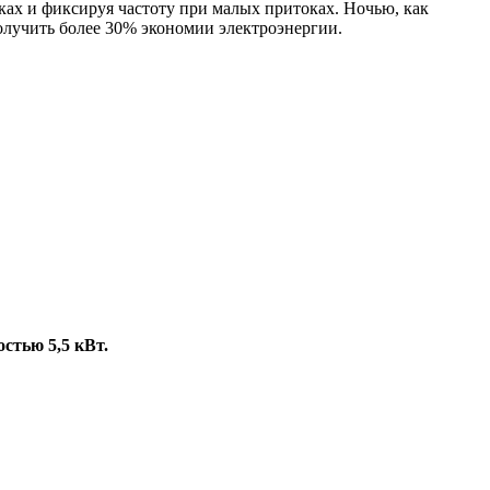
ках и фиксируя частоту при малых притоках. Ночью, как
олучить более 30% экономии электроэнергии.
стью 5,5 кВт.