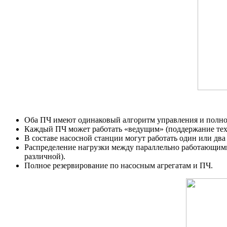
Оба ПЧ имеют одинаковый алгоритм управления и полно
Каждый ПЧ может работать «ведущим» (поддержание техн
В составе насосной станции могут работать один или дв
Распределение нагрузки между параллельно работающими
различной).
Полное резервирование по насосным агрегатам и ПЧ.