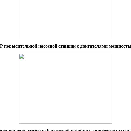
 повысительной насосной станции с двигателями мощностью
ования повысительной насосной станции с двигателями мощ