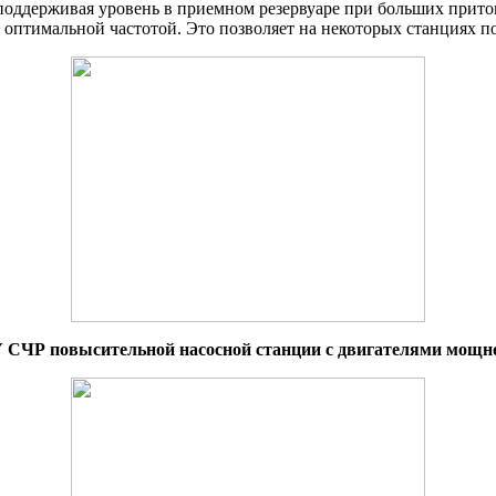
 поддерживая уровень в приемном резервуаре при больших прито
с оптимальной частотой. Это позволяет на некоторых станциях п
СЧР повысительной насосной станции с двигателями мощно