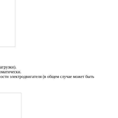
агрузки).
оматически.
сти электродвигателя (в общем случае может быть