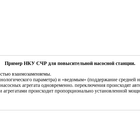
Пример НКУ СЧР для повысительной насосной станции.
стью взаимозаменяемы.
ологического параметра) и «ведомым» (поддержание средней н
а насосных агрегата одновременно. переключения происходят авт
 агрегатами происходит пропорционально установленной мощно