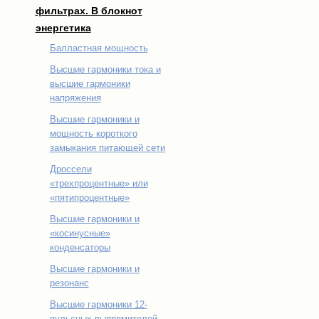
фильтрах. В блокнот
энергетика
Балластная мощность
Высшие гармоники тока и
высшие гармоники
напряжения
Высшие гармоники и
мощность короткого
замыкания питающей сети
Дроссели
«трехпроцентные» или
«пятипроцентные»
Высшие гармоники и
«косинусные»
конденсаторы
Высшие гармоники и
резонанс
Высшие гармоники 12-
пульсных выпрямителей