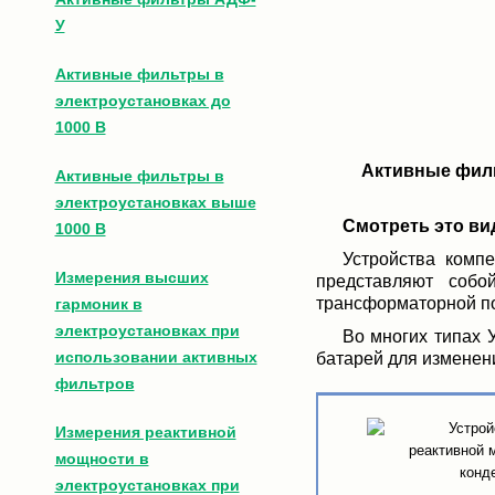
У
Активные фильтры в
электроустановках до
1000 В
Активные фил
Активные фильтры в
электроустановках выше
Смотреть это ви
1000 В
Устройства комп
Измерения высших
представляют соб
трансформаторной по
гармоник в
электроустановках при
Во многих типах 
использовании активных
батарей для изменен
фильтров
Измерения реактивной
мощности в
электроустановках при