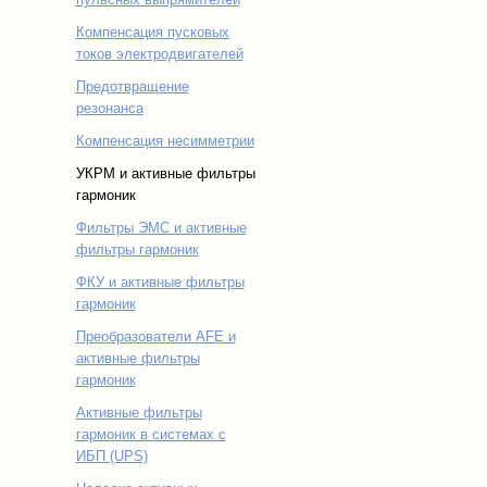
Компенсация пусковых
токов электродвигателей
Предотвращение
резонанса
Компенсация несимметрии
УКРМ и активные фильтры
гармоник
Фильтры ЭМС и активные
фильтры гармоник
ФКУ и активные фильтры
гармоник
Преобразователи AFE и
активные фильтры
гармоник
Активные фильтры
гармоник в системах с
ИБП (UPS)